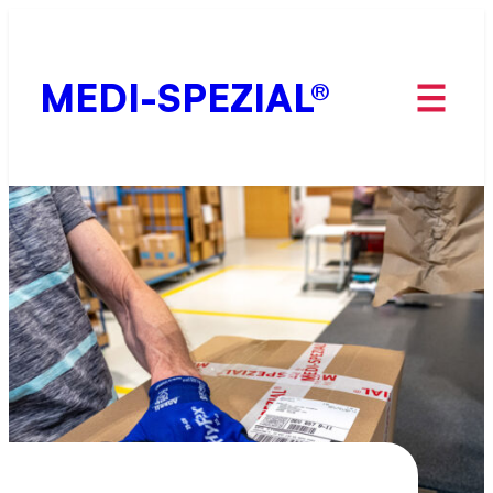
Zum
Inhalt
springen
MEDI-SPEZIAL®